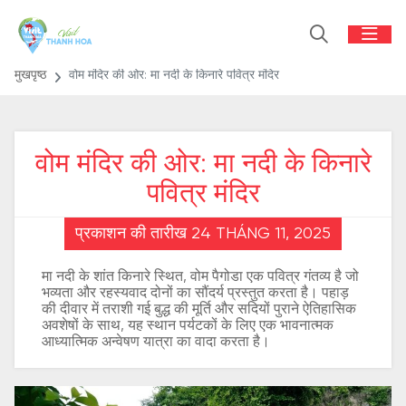
मुखपृष्ठ
वोम मंदिर की ओर: मा नदी के किनारे पवित्र मंदिर
वोम मंदिर की ओर: मा नदी के किनारे
पवित्र मंदिर
प्रकाशन की तारीख 24 THÁNG 11, 2025
मा नदी के शांत किनारे स्थित, वोम पैगोडा एक पवित्र गंतव्य है जो
भव्यता और रहस्यवाद दोनों का सौंदर्य प्रस्तुत करता है। पहाड़
की दीवार में तराशी गई बुद्ध की मूर्ति और सदियों पुराने ऐतिहासिक
अवशेषों के साथ, यह स्थान पर्यटकों के लिए एक भावनात्मक
आध्यात्मिक अन्वेषण यात्रा का वादा करता है।