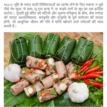
थanh भूमि के स्वाद वाली विशिष्टताओं का आनंद लेने के लिए रुकना न भूलें
जैसे नेम चुआ, चे लाम, तू ट्रू बान्ह गै, या कड़वे पत्तों के सूप का एक हार्दिक
कटोरा। गूंजती हुई मंदिर की घंटियों और सुरम्य परिदृश्य के बीच, वोम पगोडा
की यात्रा आध्यात्मिकता, संस्कृति और प्रकृति के पूर्ण संयोजन की यात्रा
होगी, जो आधुनिक जीवन की गति में शांति खोजने वाले पर्यटकों की मदद
करती है।