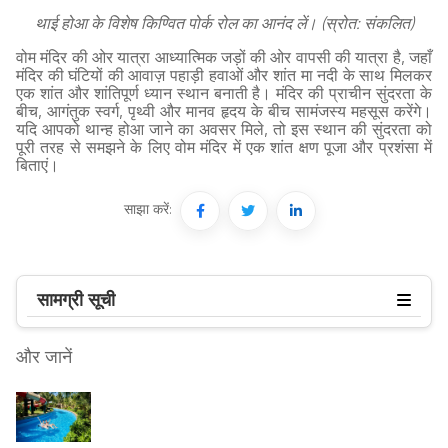
थाई होआ के विशेष किण्वित पोर्क रोल का आनंद लें। (स्रोत: संकलित)
वोम मंदिर की ओर यात्रा आध्यात्मिक जड़ों की ओर वापसी की यात्रा है, जहाँ
मंदिर की घंटियों की आवाज़ पहाड़ी हवाओं और शांत मा नदी के साथ मिलकर
एक शांत और शांतिपूर्ण ध्यान स्थान बनाती है। मंदिर की प्राचीन सुंदरता के
बीच, आगंतुक स्वर्ग, पृथ्वी और मानव हृदय के बीच सामंजस्य महसूस करेंगे।
यदि आपको थान्ह होआ जाने का अवसर मिले, तो इस स्थान की सुंदरता को
पूरी तरह से समझने के लिए वोम मंदिर में एक शांत क्षण पूजा और प्रशंसा में
बिताएं।
साझा करें:
सामग्री सूची
और जानें