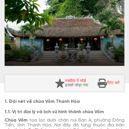
पसंदीदा में जोड़ें
प्रिंट करें
इसको जोड़ा गया
1. Đôi nét về chùa Vồm Thanh Hóa
1.1. Vị trí địa lý và lịch sử hình thành chùa Vồm
Chùa Vồm
tọa lạc dưới chân núi Bàn A, phường Đông
Tiến, tỉnh Thanh Hóa. Nơi đây đã từng thuộc địa bàn