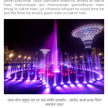
jahan paryatak taazi samudra hawa ka anand le sakte
hain, manoranjan aur manoranajn gatividhiyon mein
bhag le sakte hain, ya sthaniya bhojan ka swad lene ke
liye Ma River ke kinare gaon mein ja sakte hain.
एसम सोन समुद्र तट पर जल संगीत प्रदर्शन। (स्रोत: बाओ थान्ह निएन
समाचार पत्र)