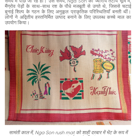
समय में पीछे जा रहे हों। उस समय, Nga Son की ज्वारीय तटीय भूमि में,
मैंग्रोव पेड़ों के साथ-साथ रश के पौधे मजबूती से उगते थे, जिससे चटाई
बुनाई शिल्प के गठन के लिए अनुकूल प्राकृतिक परिस्थितियाँ बनती थीं।
लोगों ने अद्वितीय हस्तनिर्मित उत्पाद बनाने के लिए उपलब्ध कच्चे माल का
उपयोग किया।
सामंती काल में, Nga Son rush mat को शाही दरबार में भेंट के रूप में