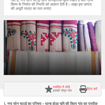
नहीं है, नगा सोन चटाई गहरा सांस्कृतिक मूल्य रखती है और ग्राम
शिल्प के निर्यात की स्थिति को आकार देती है। आइए इस उत्पाद
की अनूठी यात्रा का पता लगाएं!
पसंदीदा में जोड़ें
प्रिंट करें
इसको जोड़ा गया
1. नगा सोन चटाई का परिचय - थान्ह होआ भूमि की शिल्प गांव का प्रतीक