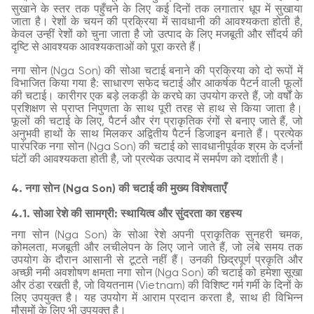
सुखाने के स्तर तक पहुँचने के लिए कई दिनों तक लगातार धूप में सुखाया
जाता है। रेशों के चयन की प्रक्रिया में सावधानी की आवश्यकता होती है,
केवल उन्हीं रेशों को चुना जाता है जो उत्पाद के लिए मजबूती और सौंदर्य की
दृष्टि से आवश्यक आवश्यकताओं को पूरा करते हैं।
नगा सोन (Nga Son) की सोआ चटाई बनाने की प्रक्रिया को दो रूपों में
विभाजित किया गया है: साधारण सफेद चटाई और आकर्षक पैटर्न वाली फूलों
की चटाई। कारीगर एक बड़े लकड़ी के करघे का उपयोग करते हैं, जो वर्षों के
प्रशिक्षण से प्राप्त निपुणता के साथ पूरी तरह से हाथ से किया जाता है।
फूलों की चटाई के लिए, पैटर्न और रंग प्राकृतिक रंगों से बनाए जाते हैं, जो
अनुभवी हाथों के साथ मिलकर अद्वितीय पैटर्न डिजाइन बनाते हैं। प्रत्येक
पारंपरिक नगा सोन (Nga Son) की चटाई को सावधानीपूर्वक श्रम के दर्जनों
घंटों की आवश्यकता होती है, जो प्रत्येक उत्पाद में समर्पण को दर्शाती है।
4. नगा सोन (Nga Son) की चटाई की मुख्य विशेषताएँ
4.1. सोआ रेशे की सामग्री: स्थायित्व और सुंदरता का रहस्य
नगा सोन (Nga Son) के सोआ रेशे अपनी प्राकृतिक सुनहरी चमक,
कोमलता, मजबूती और लचीलेपन के लिए जाने जाते हैं, जो लंबे समय तक
उपयोग के दौरान आसानी से टूटते नहीं हैं। उनकी छिद्रपूर्ण प्रकृति और
अच्छी नमी अवशोषण क्षमता नगा सोन (Nga Son) की चटाई को हमेशा सूखा
और ठंडा रखती है, जो वियतनाम (Vietnam) की विशिष्ट गर्म गर्मी के दिनों के
लिए उपयुक्त है। यह उपयोग में आराम प्रदान करता है, साथ ही विभिन्न
मौसमों के लिए भी उपयुक्त है।