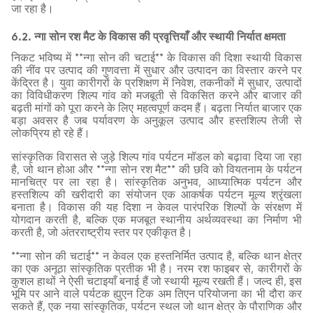
जा रहा है।
6.2. न्गा सोन रश मैट के विकास की प्रवृत्तियाँ और स्थायी निर्यात क्षमता
निकट भविष्य में **न्गा सोन की चटाई** के विकास की दिशा स्थायी विकास
की नींव पर उत्पाद की गुणवत्ता में सुधार और उत्पादन का विस्तार करने पर
केंद्रित है। युवा कारीगरों के प्रशिक्षण में निवेश, तकनीकों में सुधार, उत्पादों
का विविधीकरण शिल्प गांव को मजबूती से विकसित करने और बाजार की
बढ़ती मांगों को पूरा करने के लिए महत्वपूर्ण कदम हैं। बढ़ता निर्यात बाजार एक
बड़ा अवसर है जब पर्यावरण के अनुकूल उत्पाद और हस्तशिल्प तेजी से
लोकप्रिय हो रहे हैं।
सांस्कृतिक विरासत से जुड़े शिल्प गांव पर्यटन मॉडल को बढ़ावा दिया जा रहा
है, जो थान होआ और **न्गा सोन रश मैट** की छवि को वियतनाम के पर्यटन
मानचित्र पर ला रहा है। सांस्कृतिक अनुभव, आध्यात्मिक पर्यटन और
हस्तशिल्प की खरीदारी का संयोजन एक आकर्षक पर्यटन मूल्य श्रृंखला
बनाता है। विकास की यह दिशा न केवल पारंपरिक शिल्पों के संरक्षण में
योगदान करती है, बल्कि एक मजबूत स्थानीय अर्थव्यवस्था का निर्माण भी
करती है, जो अंतरराष्ट्रीय स्तर पर एकीकृत है।
**न्गा सोन की चटाई** न केवल एक हस्तनिर्मित उत्पाद है, बल्कि थान क्षेत्र
का एक अनूठा सांस्कृतिक प्रतीक भी है। नरम रश फाइबर से, कारीगरों के
कुशल हाथों ने ऐसी चटाइयाँ बनाई हैं जो स्थायी मूल्य रखती हैं। जल्द ही, इस
भूमि पर आने वाले पर्यटक ह्युएन टिक अम तिएन परियोजना का भी दौरा कर
सकते हैं, एक नया सांस्कृतिक, पर्यटन स्थल जो थान क्षेत्र के पौराणिक और