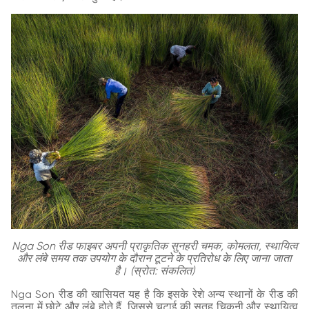
Nga Son रीड फाइबर अपनी प्राकृतिक सुनहरी चमक, कोमलता, स्थायित्व
और लंबे समय तक उपयोग के दौरान टूटने के प्रतिरोध के लिए जाना जाता
है। (स्रोत: संकलित)
Nga Son रीड की खासियत यह है कि इसके रेशे अन्य स्थानों के रीड की
तुलना में छोटे और लंबे होते हैं, जिससे चटाई की सतह चिकनी और स्थायित्व