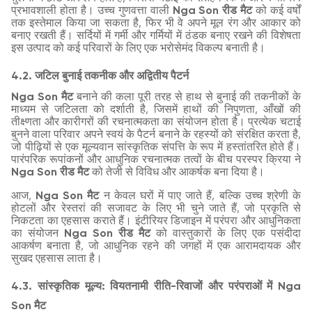
प्रभावशाली होता है। उच्च गुणवत्ता वाली
Nga Son रीड मैट
को कई वर्षों
तक इस्तेमाल किया जा सकता है, फिर भी वे अपने मूल रंग और आकार को
बनाए रखती हैं। सर्दियों में गर्मी और गर्मियों में ठंडक बनाए रखने की विशेषता
इस उत्पाद को कई परिवारों के लिए एक भरोसेमंद विकल्प बनाती है।
4.2. जटिल बुनाई तकनीक और अद्वितीय पैटर्न
Nga Son मैट
बनाने की कला पूरी तरह से हाथ से बुनाई की तकनीकों के
माध्यम से जटिलता को दर्शाती है, जिसमें हाथों की निपुणता, आँखों की
तीक्ष्णता और कारीगरों की रचनात्मकता का संयोजन होता है। प्रत्येक चटाई
बुनने वाला परिवार अपने स्वयं के पैटर्न बनाने के रहस्यों को संरक्षित करता है,
जो पीढ़ियों से एक मूल्यवान सांस्कृतिक संपत्ति के रूप में हस्तांतरित होते हैं।
पारंपरिक रूपांकनों और आधुनिक रचनात्मक तत्वों के बीच परस्पर क्रिया ने
Nga Son रीड मैट
को तेजी से विविध और आकर्षक बना दिया है।
आज,
Nga Son मैट
न केवल घरों में पाए जाते हैं, बल्कि उच्च श्रेणी के
होटलों और रेस्तरां की सजावट के लिए भी चुने जाते हैं, जो प्रकृति से
निकटता का एहसास कराते हैं। इंटीरियर डिजाइन में परंपरा और आधुनिकता
का संयोजन
Nga Son रीड मैट
को वास्तुकारों के लिए एक पसंदीदा
आकर्षण बनाता है, जो आधुनिक रहने की जगहों में एक आरामदायक और
सुखद एहसास लाता है।
4.3. सांस्कृतिक मूल्य: वियतनामी रीति-रिवाजों और परंपराओं में Nga
Son मैट