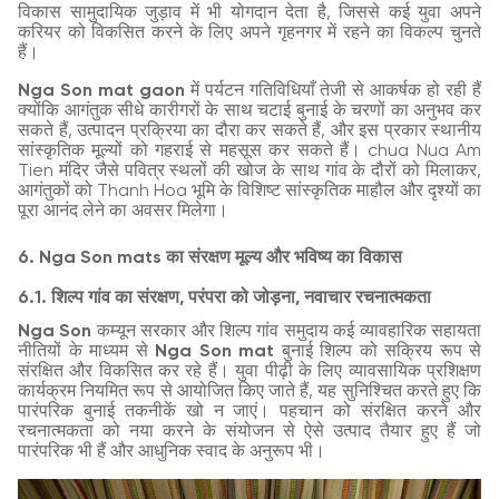
विकास सामुदायिक जुड़ाव में भी योगदान देता है, जिससे कई युवा अपने
करियर को विकसित करने के लिए अपने गृहनगर में रहने का विकल्प चुनते
हैं।
Nga Son mat gaon
में पर्यटन गतिविधियाँ तेजी से आकर्षक हो रही हैं
क्योंकि आगंतुक सीधे कारीगरों के साथ चटाई बुनाई के चरणों का अनुभव कर
सकते हैं, उत्पादन प्रक्रिया का दौरा कर सकते हैं, और इस प्रकार स्थानीय
सांस्कृतिक मूल्यों को गहराई से महसूस कर सकते हैं। chua Nua Am
Tien मंदिर जैसे पवित्र स्थलों की खोज के साथ गांव के दौरों को मिलाकर,
आगंतुकों को Thanh Hoa भूमि के विशिष्ट सांस्कृतिक माहौल और दृश्यों का
पूरा आनंद लेने का अवसर मिलेगा।
6. Nga Son mats का संरक्षण मूल्य और भविष्य का विकास
6.1. शिल्प गांव का संरक्षण, परंपरा को जोड़ना, नवाचार रचनात्मकता
Nga Son
कम्यून सरकार और शिल्प गांव समुदाय कई व्यावहारिक सहायता
नीतियों के माध्यम से
Nga Son mat
बुनाई शिल्प को सक्रिय रूप से
संरक्षित और विकसित कर रहे हैं। युवा पीढ़ी के लिए व्यावसायिक प्रशिक्षण
कार्यक्रम नियमित रूप से आयोजित किए जाते हैं, यह सुनिश्चित करते हुए कि
पारंपरिक बुनाई तकनीकें खो न जाएं। पहचान को संरक्षित करने और
रचनात्मकता को नया करने के संयोजन से ऐसे उत्पाद तैयार हुए हैं जो
पारंपरिक भी हैं और आधुनिक स्वाद के अनुरूप भी।