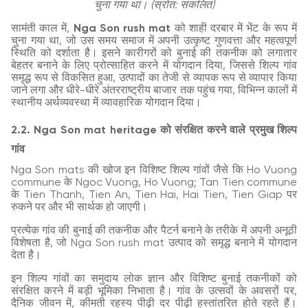
चुना गया था। (स्रोत: संकलित)
सामंती काल में,
Nga Son rush mat
को शाही दरबार में भेंट के रूप में
चुना गया था, जो उस समय समाज में अपनी उत्कृष्ट गुणवत्ता और महत्वपूर्ण
स्थिति को दर्शाता है। इसने कारीगरों को बुनाई की तकनीक को लगातार
बेहतर बनाने के लिए प्रोत्साहित करने में योगदान दिया, जिससे शिल्प गांव
समृद्ध रूप से विकसित हुआ, उत्पादों का तेजी से व्यापक रूप से व्यापार किया
जाने लगा और धीरे-धीरे अंतरराष्ट्रीय बाजार तक पहुंच गया, विभिन्न कालों में
स्थानीय अर्थव्यवस्था में व्यावहारिक योगदान दिया।
2.2. Nga Son mat heritage को संरक्षित करने वाले प्रमुख शिल्प
गांव
Nga Son mats की खोज इन विशिष्ट शिल्प गांवों जैसे कि Ho Vuong
commune के Ngoc Vuong, Ho Vuong; Tan Tien commune
के Tien Thanh, Tien An, Tien Hai, Hai Tien, Tien Giap पर
रुकने पर और भी सार्थक हो जाएगी।
प्रत्येक गांव की बुनाई की तकनीक और पैटर्न बनाने के तरीके में अपनी अनूठी
विशेषता है, जो Nga Son rush mat उत्पाद को समृद्ध बनाने में योगदान
देता है।
इन शिल्प गांवों का समुदाय लोक ज्ञान और विशिष्ट बुनाई तकनीकों को
संरक्षित करने में बड़ी भूमिका निभाता है। गांव के उत्सवों के अवसरों पर,
दैनिक जीवन में, कीमती रहस्य पीढ़ी दर पीढ़ी हस्तांतरित होते रहते हैं।