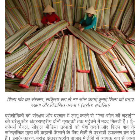
शिल्प गांव का संरक्षण, सक्रिय रूप से न्गा सोन चटाई बुनाई शिल्प को बनाए
रखना और विकसित करना। (स्रोत: संकलित)
प्रौद्योगिकी को संरक्षण और प्रचार में लागू करने से **न्गा सोन की चटाई**
को घरेलू और अंतरराष्ट्रीय दोनों ग्राहकों तक पहुंचने में मदद मिलती है। ई-
कॉमर्स चैनल, सोशल मीडिया उत्पादों को पेश करने और शिल्प गांव के
सांस्कृतिक मूल्य की कहानी फैलाने के लिए तेजी से प्रभावी उपकरण बन रहे
हैं। इसके कारण, ब्रांड अंतरराष्ट्रीय बाजार में तेजी से व्यापक रूप से जाना