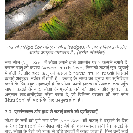
नगा सोन (Nga Son) क्षेत्र में सोआ (sedges) के स्वस्थ विकास के लिए
अत्यंत उपयुक्त वातावरण है। (स्रोत: संकलित)
नगा सोन (Nga Son) में सोआ उगाने वाले आमतौर पर 2 फसलें उगाते हैं:
वसन्त ऋतु की फसल (Vasant ritu ki fasal) जिसकी कटाई जून-जुलाई
में होती है, और शरद ऋतु की फसल (Sharad ritu ki fasal) जिसकी
कटाई अक्टूबर-नवंबर में होती है। कटाई के समय का चुनाव यह सुनिश्चित
करने के लिए बहुत महत्वपूर्ण है कि सोआ अपनी इष्टतम परिपक्वता तक पहुँच
जाए। कटाई के बाद, सोआ के प्रत्येक तने को आकार और गुणवत्ता के
अनुसार सावधानीपूर्वक छाँटा जाता है, जो विभिन्न प्रकार की नगा सोन
(Nga Son) की चटाई के लिए उपयुक्त होता है।
3.2. प्रसंस्करण और हाथ से चटाई बनाने की प्रक्रियाएँ
सोआ के तनों को पूर्ण नगा सोन (Nga Son) की चटाई में बदलने के लिए
कारीगर (artisan) के कौशल और धैर्य की आवश्यकता होती है। कटाई के
बाद, सोआ के रेशों को चाकू से छोटे टुकड़ों में काटा जाता है, फिर उन्हें सही