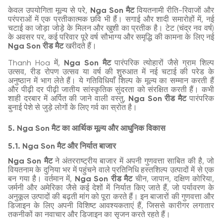
केवल उपयोगिता मूल्य से परे,
Nga Son मैट
वियतनामी रीति-रिवाजों और
परंपराओं में एक प्रतीकात्मक छवि भी हैं। सगाई और शादी समारोहों में, नई
चटाई का जोड़ा जोड़े के मिलन और खुशी का प्रतीक है। टेट (चंद्र नव वर्ष)
के अवसर पर, कई परिवार पूरे वर्ष सौभाग्य और समृद्धि की कामना के लिए नई
Nga Son रीड मैट
खरीदते हैं।
Thanh Hoa में,
Nga Son मैट
पारंपरिक त्योहारों जैसे ग्राम शिल्प
उत्सव, रीड रोपण उत्सव या वर्ष की शुरुआत में नई चटाई की परेड के
अनुष्ठान में भाग लेते हैं। ये गतिविधियाँ शिल्प के मूल्य का सम्मान करती हैं
और पीढ़ी दर पीढ़ी जातीय सांस्कृतिक सुंदरता को संरक्षित करती हैं। कभी
शाही दरबार में अर्पित की जाने वाली वस्तु,
Nga Son रीड मैट
पारंपरिक
बुनाई पेशे से जुड़े लोगों के लिए गर्व का स्रोत है।
5. Nga Son मैट का आर्थिक मूल्य और आधुनिक विकास
5.1. Nga Son मैट और निर्यात बाजार
Nga Son मैट
ने अंतरराष्ट्रीय बाजार में अपनी गुणवत्ता साबित की है, जो
वियतनाम के दुनिया भर में पहुंचने वाले प्रतिनिधि हस्तशिल्प उत्पादों में से एक
बन गया है। वर्तमान में,
Nga Son रीड मैट
चीन, जापान, दक्षिण कोरिया,
जर्मनी और अमेरिका जैसे कई देशों में निर्यात किए जाते हैं, जो पर्यावरण के
अनुकूल उत्पादों की बढ़ती मांग को पूरा करते हैं। इन बाजारों की गुणवत्ता और
डिजाइन के लिए अपनी विशिष्ट आवश्यकताएं हैं, जिससे कारीगर लगातार
तकनीकों का नवाचार और डिजाइन का सृजन करते रहते हैं।