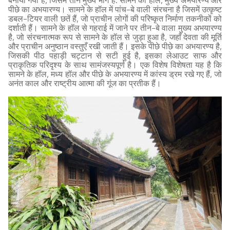
बनाया गया है, जिसमें तीन मुख्य भाग हैं: सामने का हॉल, मुख्य अभयारण्य और
पीछे का अभयारण्य। सामने के हॉल में पांच-बे वाली संरचना है जिसमें उत्कृष्ट
डबल-टियर वाली छतें हैं, जो प्राचीन लोगों की परिष्कृत निर्माण तकनीकों को
दर्शाती हैं। सामने के हॉल से गहराई में जाने पर तीन-बे वाला मुख्य अभयारण्य
है, जो संरचनात्मक रूप से सामने के हॉल से जुड़ा हुआ है, जहाँ देवता की मूर्ति
और प्राचीन अनुष्ठान वस्तुएँ रखी जाती हैं। इसके पीछे पीछे का अभयारण्य है,
जिसकी पीठ पहाड़ी चट्टान से सटी हुई है, इसका लेआउट साफ और
प्राकृतिक परिदृश्य के साथ सामंजस्यपूर्ण है। एक विशेष विशेषता यह है कि
सामने के हॉल, मध्य हॉल और पीछे के अभयारण्य में कांस्य ड्रम रखे गए हैं, जो
अनंत काल और राष्ट्रीय आत्मा की गूंज का प्रतीक हैं।