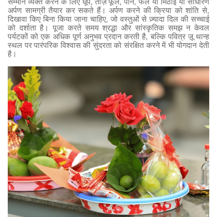
सम्मान व्यक्त करने के लिए धूप, ताज़े फूल, पान, फल या मिठाई या साधारण
अर्पण सामग्री तैयार कर सकते हैं। अर्पण करने की क्रिया को शांति से,
दिखावा किए बिना किया जाना चाहिए, जो वस्तुओं से ज़्यादा दिल की सच्चाई
को दर्शाता है। पूजा करते समय श्रद्धा और सांस्कृतिक समझ न केवल
पर्यटकों को एक अधिक पूर्ण अनुभव प्रदान करती है, बल्कि पवित्र ज़ू थान्ह
स्थल पर पारंपरिक विश्वास की सुंदरता को संरक्षित करने में भी योगदान देती
है।