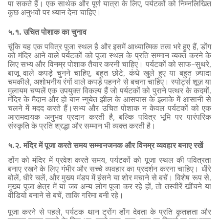
पा सकते हैं। एक सार्थक और पूर्ण यात्रा के लिए, पर्यटकों को निम्नलिखित
कुछ अनुभवों पर ध्यान देना चाहिए।
५.१. उचित पोशाक का चुनाव
चूंकि यह एक पवित्र पूजा स्थल है और इसमें आध्यात्मिक तत्व भरे हुए हैं, डोंग
को मंदिर आने वाले पर्यटकों को पूजा स्थल के प्रति सम्मान व्यक्त करने के
लिए सभ्य और विनम्र पोशाक तैयार करनी चाहिए। पर्यटकों को साफ-सुथरे,
बाजू वाले कपड़े चुनने चाहिए, बहुत छोटे, कंधे खुले हुए या बहुत ज़्यादा
चमकीले, अशोभनीय रंगों वाले कपड़े पहनने से बचना चाहिए। स्पोर्ट्स शूज़ या
मुलायम चप्पलें एक उपयुक्त विकल्प हैं जो पर्यटकों को पुराने पत्थर के कदमों,
मंदिर के मैदान और हो बान न्गुयेत झील के आसपास के इलाके में आसानी से
चलने में मदद करते हैं।सभ्य और उचित पोशाक न केवल पर्यटकों को एक
आरामदायक अनुभव प्रदान करती है, बल्कि पवित्र भूमि पर पारंपरिक
संस्कृति के प्रति श्रद्धा और सम्मान भी व्यक्त करती है।
५.२. मंदिर में पूजा करते समय सम्मानजनक और विनम्र व्यवहार बनाए रखें
डोंग को मंदिर में प्रवेश करते समय, पर्यटकों को पूजा स्थल की पवित्रता
बनाए रखने के लिए गंभीर और सच्चे व्यवहार का प्रदर्शन करना चाहिए। धीरे
बोलें, धीरे चलें, और मुख्य मंडप में हंसने या शोर मचाने से बचें। विशेष रूप से,
मुख्य पूजा क्षेत्र में या जब अन्य लोग पूजा कर रहे हों, तो तस्वीरें खींचने या
वीडियो बनाने से बचें, ताकि गरिमा बनी रहे।
पूजा करने से पहले, पर्यटक थान ट्रोंग डोंग देवता के प्रति कृतज्ञता और