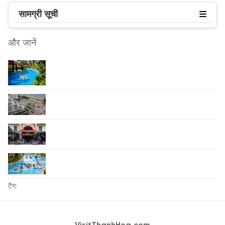
सामग्री सूची
और जानें
टैग: