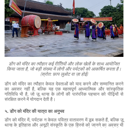
डोंग को मंदिर का त्यौहार कई रीतिियों और लोक खेलों के साथ आयोजित
किया जाता है, जो बड़ी संख्या में लोगों और पर्यटकों को आकर्षित करता है।
(स्रोत: फ़ाप लुओट वा ज़ा होई)
डोंग को मंदिर का त्यौहार केवल देवताओं को याद करने और सम्मानित करने
का अवसर नहीं है, बल्कि यह एक महत्वपूर्ण आध्यात्मिक और सांस्कृतिक
गतिविधि भी है, जो ज़ू थान्ह के लोगों की पारंपरिक पहचान को पीढ़ियों से
संरक्षित करने में योगदान देती है।
५. डोंग को मंदिर की यात्रा का अनुभव
डोंग को मंदिर में, पर्यटक न केवल पवित्र वातावरण में डूब सकते हैं, बल्कि ज़ू
थान्ह के इतिहास और अनूठी संस्कृति के एक हिस्से को जानने का अवसर भी