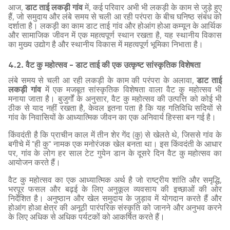
आज,
डाट ताई लकड़ी गांव
में, कई परिवार अभी भी लकड़ी के काम से जुड़े हुए
हैं, जो समुदाय और लंबे समय से चली आ रही परंपरा के बीच घनिष्ठ संबंध को
दर्शाता है। लकड़ी का काम डाट ताई गांव और होआंग होआ कम्यून के आर्थिक
और सामाजिक जीवन में एक महत्वपूर्ण स्थान रखता है, यह स्थानीय विकास
का मुख्य उद्योग है और स्थानीय विकास में महत्वपूर्ण भूमिका निभाता है।
4.2. वैट कु महोत्सव - डाट ताई की एक उत्कृष्ट सांस्कृतिक विशेषता
लंबे समय से चली आ रही लकड़ी के काम की परंपरा के अलावा,
डाट ताई
लकड़ी गांव
में एक मजबूत सांस्कृतिक विशेषता वाला वैट कु महोत्सव भी
मनाया जाता है। बुजुर्गों के अनुसार, वैट कु महोत्सव की उत्पत्ति को कोई भी
ठीक से याद नहीं रखता है, केवल इतना पता है कि यह गतिविधि सदियों से
गांव के निवासियों के आध्यात्मिक जीवन का एक अनिवार्य हिस्सा बन गई है।
किंवदंती है कि प्राचीन काल में तीन शेर गेंद (कु) से खेलते थे, जिससे गांव के
बगीचे में "ही कु" नामक एक मनोरंजक खेल बनता था। इस किंवदंती के आधार
पर, गांव के लोग हर साल टेट गुयेन डान के दूसरे दिन वैट कु महोत्सव का
आयोजन करते हैं।
वैट कु महोत्सव का एक आध्यात्मिक अर्थ है जो राष्ट्रीय शांति और समृद्धि,
भरपूर फसल और बढ़ई के लिए अनुकूल व्यवसाय की इच्छाओं की ओर
निर्देशित है। अनुष्ठान और खेल समुदाय के जुड़ाव में योगदान करते हैं और
होआंग होआ क्षेत्र की अनूठी पारंपरिक संस्कृति को जानने और अनुभव करने
के लिए अधिक से अधिक पर्यटकों को आकर्षित करते हैं।