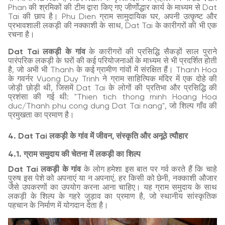
Phan की श्रमिकों की टीम द्वारा किए गए जीर्णोद्धार कार्य के माध्यम से Dat
Tai की छाप है। Phu Dien ग्राम सामुदायिक घर, अपनी उत्कृष्ट और
प्रभावशाली लकड़ी की नक्काशी के साथ, Dat Tai के कारीगरों की भी एक
रचना है।
Dat Tai लकड़ी के गांव
के कारीगरों की प्रसिद्धि सैकड़ों साल पुराने
पारंपरिक लकड़ी के घरों की कई परियोजनाओं के माध्यम से भी प्रदर्शित होती
है, जो अभी भी Thanh के कई ग्रामीण गांवों में संरक्षित हैं। Thanh Hoa
के गवर्नर Vuong Duy Trinh ने ग्राम साहित्यिक मंदिर में एक दोहे की
जोड़ी छोड़ी थी, जिसमें Dat Tai के लोगों की प्रतिभा और प्रसिद्धि की
प्रशंसा की गई थी: "Thien tich thong minh Hoang Hoa
duc/Thanh phu cong dung Dat Tai nang", जो शिल्प गाँव की
प्रमुखता का प्रमाण है।
4. Dat Tai लकड़ी के गांव में जीवन, संस्कृति और अनूठे त्यौहार
4.1. ग्राम समुदाय की चेतना में लकड़ी का शिल्प
Dat Tai लकड़ी के गांव
के लोग हमेशा इस बात पर गर्व करते हैं कि चाहे
पुरुष इस पेशे को अपनाएं या न अपनाएं, हर किसी को छेनी, नक्काशी औजार
जैसे उपकरणों का उपयोग करना आना चाहिए। यह ग्राम समुदाय के साथ
लकड़ी के शिल्प के गहरे जुड़ाव का प्रमाण है, जो स्थानीय सांस्कृतिक
पहचान के निर्माण में योगदान देता है।