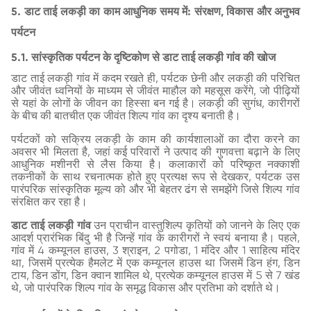
5. डाट ताई लकड़ी का काम आधुनिक समय में: संरक्षण, विकास और अनुभव
पर्यटन
5.1. सांस्कृतिक पर्यटन के दृष्टिकोण से डाट ताई लकड़ी गांव की खोज
डाट ताई लकड़ी गांव में कदम रखते ही, पर्यटक छेनी और लकड़ी की परिचित
और जीवंत ध्वनियों के माध्यम से जीवंत माहौल को महसूस करेंगे, जो पीढ़ियों
से यहां के लोगों के जीवन का हिस्सा बन गई है। लकड़ी की सुगंध, कारीगरों
के बीच की बातचीत एक जीवंत शिल्प गांव का दृश्य बनाती है।
पर्यटकों को सक्रिय लकड़ी के काम की कार्यशालाओं का दौरा करने का
अवसर भी मिलता है, जहां कई परिवारों ने उत्पाद की गुणवत्ता बढ़ाने के लिए
आधुनिक मशीनरी से लैस किया है। कलाकारों को परिष्कृत नक्काशी
तकनीकों के साथ रचनात्मक होते हुए प्रत्यक्ष रूप से देखकर, पर्यटक उस
पारंपरिक सांस्कृतिक मूल्य को और भी बेहतर ढंग से समझेंगे जिसे शिल्प गांव
संरक्षित कर रहा है।
डाट ताई लकड़ी गांव
उन प्राचीन वास्तुशिल्प कृतियों को जानने के लिए एक
आदर्श प्रारंभिक बिंदु भी है जिन्हें गांव के कारीगरों ने स्वयं बनाया है। पहले,
गांव में 4 कम्यूनल हाउस, 3 श्राइन, 2 पगोडा, 1 मंदिर और 1 साहित्य मंदिर
था, जिसमें प्रत्येक हैमलेट में एक कम्यूनल हाउस था जिसमें डिन हंग, डिन
टाय, डिन डोंग, डिन क्वान शामिल थे, प्रत्येक कम्यूनल हाउस में 5 से 7 खंड
थे, जो पारंपरिक शिल्प गांव के समृद्ध विकास और प्रतिभा को दर्शाते थे।