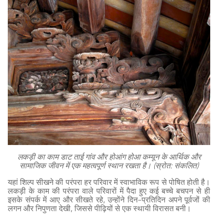
लकड़ी का काम डाट ताई गांव और होआंग होआ कम्यून के आर्थिक और
सामाजिक जीवन में एक महत्वपूर्ण स्थान रखता है। (स्रोत: संकलित)
यहां शिल्प सीखने की परंपरा हर परिवार में स्वाभाविक रूप से पोषित होती है।
लकड़ी के काम की परंपरा वाले परिवारों में पैदा हुए कई बच्चे बचपन से ही
इसके संपर्क में आए और सीखते रहे, उन्होंने दिन-प्रतिदिन अपने पूर्वजों की
लगन और निपुणता देखी, जिससे पीढ़ियों से एक स्थायी विरासत बनी।