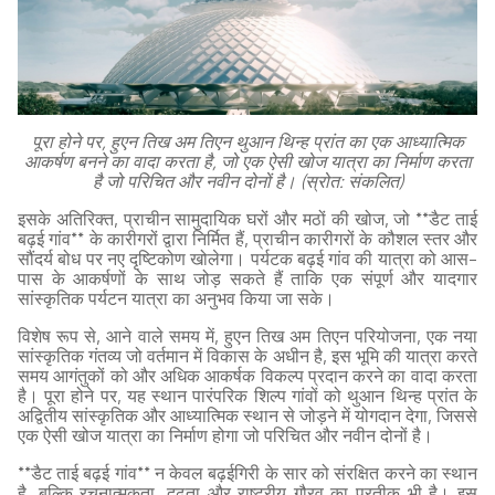
पूरा होने पर, हुएन तिख अम तिएन थुआन थिन्ह प्रांत का एक आध्यात्मिक
आकर्षण बनने का वादा करता है, जो एक ऐसी खोज यात्रा का निर्माण करता
है जो परिचित और नवीन दोनों है। (स्रोत: संकलित)
इसके अतिरिक्त, प्राचीन सामुदायिक घरों और मठों की खोज, जो **डैट ताई
बढ़ई गांव** के कारीगरों द्वारा निर्मित हैं, प्राचीन कारीगरों के कौशल स्तर और
सौंदर्य बोध पर नए दृष्टिकोण खोलेगा। पर्यटक बढ़ई गांव की यात्रा को आस-
पास के आकर्षणों के साथ जोड़ सकते हैं ताकि एक संपूर्ण और यादगार
सांस्कृतिक पर्यटन यात्रा का अनुभव किया जा सके।
विशेष रूप से, आने वाले समय में, हुएन तिख अम तिएन परियोजना, एक नया
सांस्कृतिक गंतव्य जो वर्तमान में विकास के अधीन है, इस भूमि की यात्रा करते
समय आगंतुकों को और अधिक आकर्षक विकल्प प्रदान करने का वादा करता
है। पूरा होने पर, यह स्थान पारंपरिक शिल्प गांवों को थुआन थिन्ह प्रांत के
अद्वितीय सांस्कृतिक और आध्यात्मिक स्थान से जोड़ने में योगदान देगा, जिससे
एक ऐसी खोज यात्रा का निर्माण होगा जो परिचित और नवीन दोनों है।
**डैट ताई बढ़ई गांव** न केवल बढ़ईगिरी के सार को संरक्षित करने का स्थान
है, बल्कि रचनात्मकता, दृढ़ता और राष्ट्रीय गौरव का प्रतीक भी है। इस