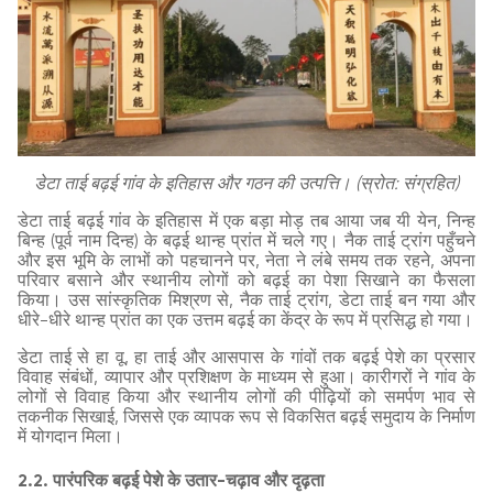
डेटा ताई बढ़ई गांव के इतिहास और गठन की उत्पत्ति। (स्रोत: संग्रहित)
डेटा ताई बढ़ई गांव के इतिहास में एक बड़ा मोड़ तब आया जब यी येन, निन्ह
बिन्ह (पूर्व नाम दिन्ह) के बढ़ई थान्ह प्रांत में चले गए। नैक ताई ट्रांग पहुँचने
और इस भूमि के लाभों को पहचानने पर, नेता ने लंबे समय तक रहने, अपना
परिवार बसाने और स्थानीय लोगों को बढ़ई का पेशा सिखाने का फैसला
किया। उस सांस्कृतिक मिश्रण से, नैक ताई ट्रांग, डेटा ताई बन गया और
धीरे-धीरे थान्ह प्रांत का एक उत्तम बढ़ई का केंद्र के रूप में प्रसिद्ध हो गया।
डेटा ताई से हा वू, हा ताई और आसपास के गांवों तक बढ़ई पेशे का प्रसार
विवाह संबंधों, व्यापार और प्रशिक्षण के माध्यम से हुआ। कारीगरों ने गांव के
लोगों से विवाह किया और स्थानीय लोगों की पीढ़ियों को समर्पण भाव से
तकनीक सिखाई, जिससे एक व्यापक रूप से विकसित बढ़ई समुदाय के निर्माण
में योगदान मिला।
2.2. पारंपरिक बढ़ई पेशे के उतार-चढ़ाव और दृढ़ता