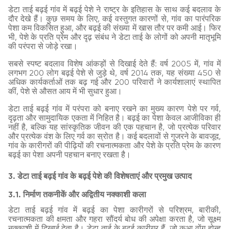
डेटा ताई बढ़ई गांव में बढ़ई पेशे ने राष्ट्र के इतिहास के साथ कई बदलाव के
दौर देखे हैं। कुछ समय के लिए, कई वस्तुगत कारणों से, गांव का पारंपरिक
पेशा कम विकसित हुआ, और बढ़ई की संख्या में खास तौर पर कमी आई। फिर
भी, पेशे के प्रति प्रेम और दृढ़ संबंध ने डेटा ताई के लोगों को अपनी मातृभूमि
की परंपरा से जोड़े रखा।
सबसे स्पष्ट बदलाव विशेष आंकड़ों से दिखाई देते हैं: वर्ष 2005 में, गांव में
लगभग 200 लोग बढ़ई पेशे से जुड़े थे, वर्ष 2014 तक, यह संख्या 450 से
अधिक कार्यकर्ताओं तक बढ़ गई और 200 परिवारों ने कार्यशालाएं स्थापित
कीं, पेशे से औसत आय में भी सुधार हुआ।
डेटा ताई बढ़ई गांव में परंपरा को बनाए रखने का मुख्य कारण पेशे पर गर्व,
दृढ़ता और सामुदायिक एकता में निहित है। बढ़ई का पेशा केवल आजीविका ही
नहीं है, बल्कि यह सांस्कृतिक जीवन की एक पहचान है, जो प्रत्येक परिवार
और प्रत्येक वंश के लिए गर्व का स्रोत है। कई बदलावों से गुजरने के बावजूद,
गांव के कारीगरों की पीढ़ियों की रचनात्मकता और पेशे के प्रति प्रेम के कारण
बढ़ई का पेशा अपनी पहचान बनाए रखता है।
3. डेटा ताई बढ़ई गांव के बढ़ई पेशे की विशेषताएं और प्रमुख उत्पाद
3.1. निर्माण तकनीकें और अद्वितीय नक्काशी कला
डेटा ताई बढ़ई गांव में बढ़ई का पेशा कारीगरों से परिश्रम, बारीकी,
रचनात्मकता की क्षमता और गहरा सौंदर्य बोध की अपेक्षा करता है, जो सूक्ष्म
नक्काशी में दिखाई देता है। डेटा ताई के बढ़ई कारीगर हैं, जो कुआ वोंग होन्ह