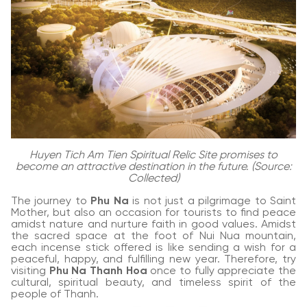
Huyen Tich Am Tien Spiritual Relic Site promises to
become an attractive destination in the future. (Source:
Collected)
The journey to
Phu Na
is not just a pilgrimage to Saint
Mother, but also an occasion for tourists to find peace
amidst nature and nurture faith in good values. Amidst
the sacred space at the foot of Nui Nua mountain,
each incense stick offered is like sending a wish for a
peaceful, happy, and fulfilling new year. Therefore, try
visiting
Phu Na Thanh Hoa
once to fully appreciate the
cultural, spiritual beauty, and timeless spirit of the
people of Thanh.